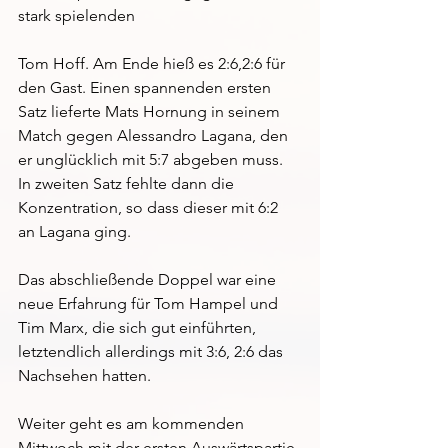
stark spielenden 
Tom Hoff. Am Ende hieß es 2:6,2:6 für 
den Gast. Einen spannenden ersten 
Satz lieferte Mats Hornung in seinem 
Match gegen Alessandro Lagana, den 
er unglücklich mit 5:7 abgeben muss. 
In zweiten Satz fehlte dann die 
Konzentration, so dass dieser mit 6:2 
an Lagana ging.
Das abschließende Doppel war eine 
neue Erfahrung für Tom Hampel und 
Tim Marx, die sich gut einführten, 
letztendlich allerdings mit 3:6, 2:6 das 
Nachsehen hatten.
Weiter geht es am kommenden 
Mittwoch mit der ersten Auswärtspartie 