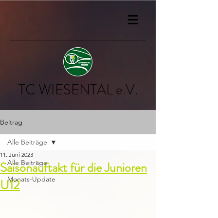
TC WIESENTAL e.V.
Beitrag
Alle Beiträge
11. Juni 2023
Alle Beiträge
Saisonauftakt für die Junioren
Monats-Update
U12