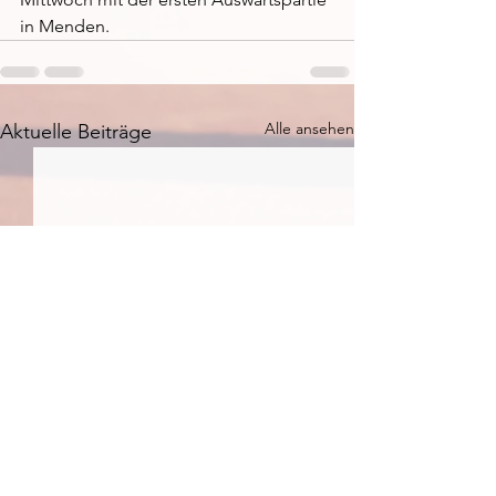
in Menden.
Alle ansehen
Aktuelle Beiträge