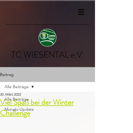
TC WIESENTAL e.V.
Beitrag
Alle Beiträge
30. März 2022
Alle Beiträge
Viel Spaß bei der Winter
Monats-Update
Challenge