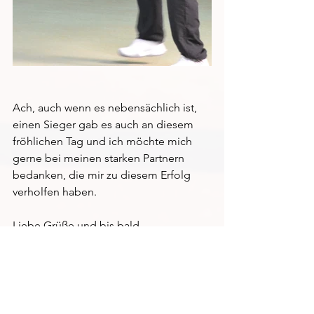
Ach, auch wenn es nebensächlich ist, 
einen Sieger gab es auch an diesem 
fröhlichen Tag und ich möchte mich 
gerne bei meinen starken Partnern 
bedanken, die mir zu diesem Erfolg 
verholfen haben.
Liebe Grüße und bis bald
Euer Erik