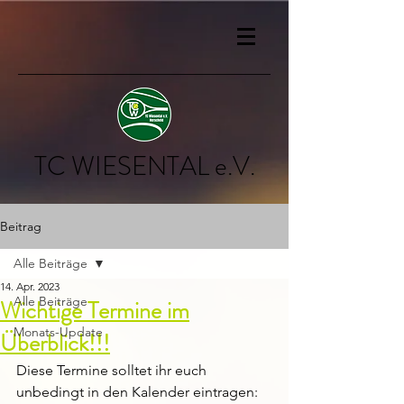
TC WIESENTAL e.V.
Beitrag
Alle Beiträge
14. Apr. 2023
Alle Beiträge
Wichtige Termine im
Monats-Update
Überblick!!!
Diese Termine solltet ihr euch 
unbedingt in den Kalender eintragen: