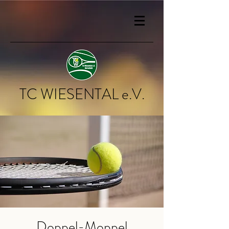
TC WIESENTAL e.V.
Doppel-Moppel