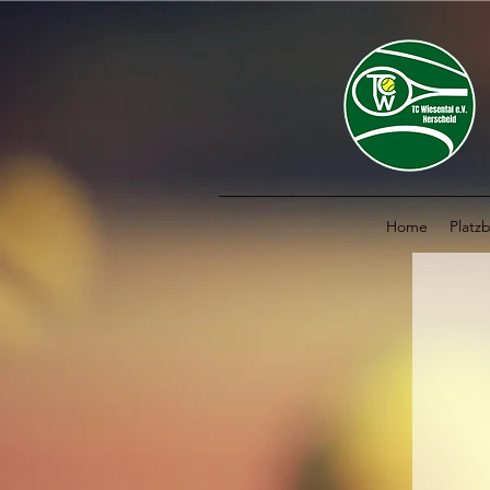
Home
Platz