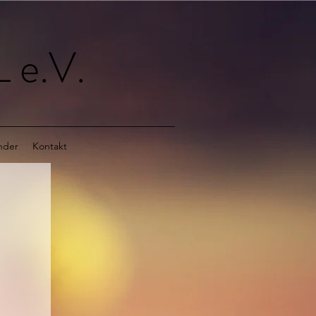
 e.V.
nder
Kontakt