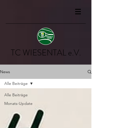
TC WIESENTAL e.V.
News
Alle Beiträge
Alle Beiträge
Monats-Update