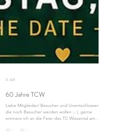
3. Juli
60 Jahre TCW
Liebe Mitglieder/ Besucher und Unentschlossene,
die noch Besucher werden wollen ;- ), gerne
erinnere ich an die Feier des TC Wiesental am
Samstag (Programm im Anhang). Wir freuen uns