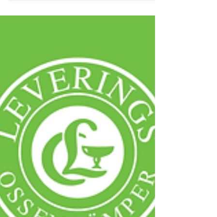
auf viele angekündigte Teilnehmer. Spontan
Entschlossene sind herzlich willkommen! Auch
wenn das Tennisspielen diesmal nicht im
Vordergrund steht, werden viele Aktivitäten mit
Tennisschlägern auf den Plätzen stattfinden, daher
bitte Schuhe und Schläger nicht vergessen!
Einzelne Schläger könn