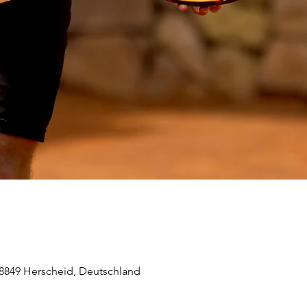
58849 Herscheid, Deutschland