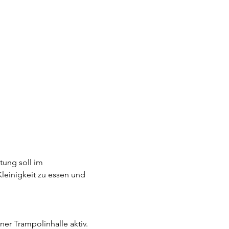
ung soll im 
einigkeit zu essen und 
er Trampolinhalle aktiv. 