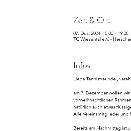
Zeit & Ort
07. Dez. 2024, 15:00 – 19:00
TC Wiesental e.V. - Hersche
Infos
Liebe Tennisfreunde , vere
am 7. Dezember wollen wir 
vorweihnachtlichen Rahmen 
natürlich auch etwas flüssi
Alle Vereinsmitglieder und 
Bereits am Nachmittag ist u