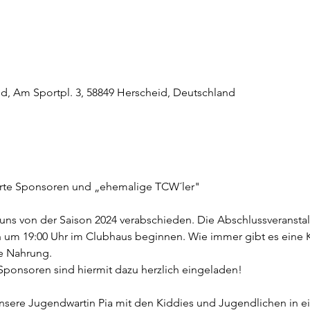
id, Am Sportpl. 3, 58849 Herscheid, Deutschland
hrte Sponsoren und „ehemalige TCW´ler"
uns von der Saison 2024 verabschieden. Die Abschlussveranstalt
um 19:00 Uhr im Clubhaus beginnen. Wie immer gibt es eine Kl
ge Nahrung.
Sponsoren sind hiermit dazu herzlich eingeladen!
nsere Jugendwartin Pia mit den Kiddies und Jugendlichen in ein