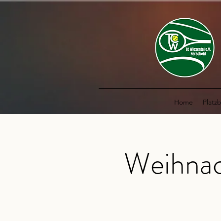
Home
Platz
Weihnac