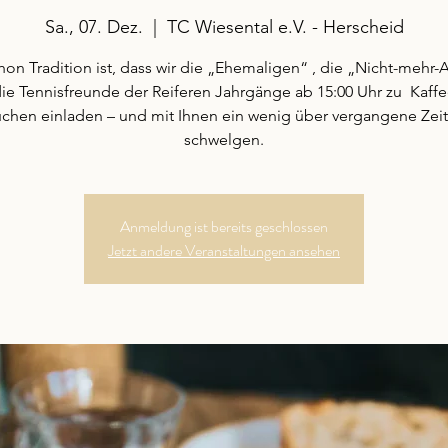
Sa., 07. Dez.
  |  
TC Wiesental e.V. - Herscheid
hon Tradition ist, dass wir die „Ehemaligen“ , die „Nicht-mehr-
ie Tennisfreunde der Reiferen Jahrgänge ab 15:00 Uhr zu Kaff
chen einladen – und mit Ihnen ein wenig über vergangene Zei
schwelgen.
Anmeldung ist bereits geschlossen
Jetzt andere Veranstaltungen ansehen