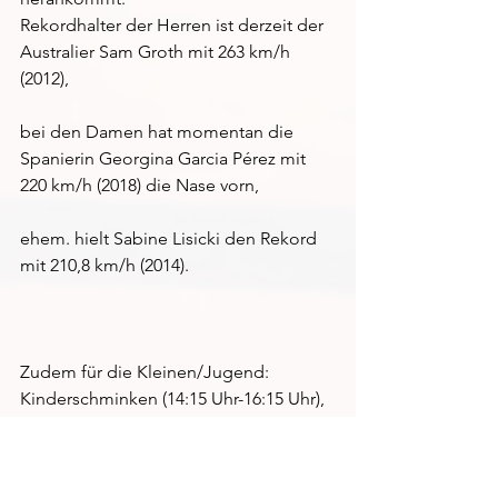
Rekordhalter der Herren ist derzeit der 
Australier Sam Groth mit 263 km/h 
(2012),
bei den Damen hat momentan die 
Spanierin Georgina Garcia Pérez mit 
220 km/h (2018) die Nase vorn,
ehem. hielt Sabine Lisicki den Rekord 
mit 210,8 km/h (2014).  
Zudem für die Kleinen/Jugend: 
Kinderschminken (14:15 Uhr-16:15 Uhr), 
Schnitzeljagd (16:15 Uhr), Hüpfburg.
Für die Verpflegung ist natürlich 