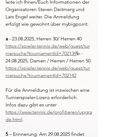
leite ich Ihnen/Euch Informationen der 
Organisatoren Steven Deitmerg und 
Lars Engel weiter. Die Anmeldung 
erfolgt wie gewohnt über mybigpoint:
a
 - 23.08.2025, Herren 30/ Herren 40 
https://spieler.tennis.de/web/guest/tur
niersuche?tournamentId=702139
b
 - 
24.08.2025, Damen / Herren / Herren 50 
https://spieler.tennis.de/web/guest/tur
niersuche?tournamentId=702142
Für die Anmeldung ist inzwischen eine 
Turnierspieler-Lizenz erforderlich.
Infos dazu gibt es unter 
https://www.tennis.de/profitieren/upgra
de.html
.
5
 – Erinnerung: Am 29.08.2025 findet 