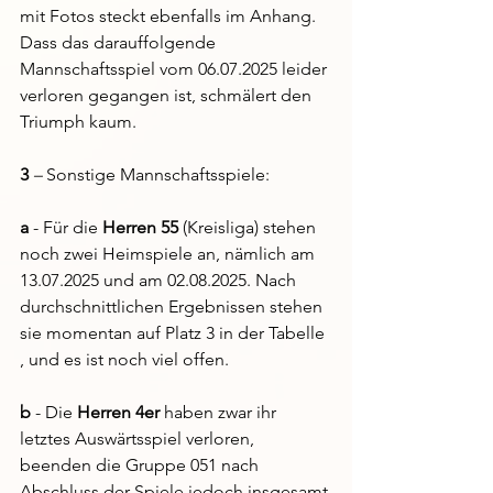
mit Fotos steckt ebenfalls im Anhang. 
Dass das darauffolgende 
Mannschaftsspiel vom 06.07.2025 leider 
verloren gegangen ist, schmälert den 
Triumph kaum.  
3
–
 Sonstige Mannschaftsspiele:
a
 - Für die 
Herren 55
 (Kreisliga) stehen 
noch zwei Heimspiele an, nämlich am 
13.07.2025 und am 02.08.2025. Nach 
durchschnittlichen Ergebnissen stehen 
sie momentan auf Platz 3 in der Tabelle 
, und es ist noch viel offen.
b
 - Die 
Herren 4er
 haben zwar ihr 
letztes Auswärtsspiel verloren, 
beenden die Gruppe 051 nach 
Abschluss der Spiele jedoch insgesamt 