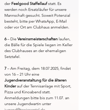
der 
Feelgood Staffellauf
 statt. Es 
werden noch Ersatzläufer für unsere 
Mannschaft gesucht. Soweit Potenzial 
besteht, bitte per WhatsApp, E-Mail 
oder vor Ort am Clubhaus anmelden.
6
 – Die 
Vereinsmeisterschaften 
laufen, 
die Bälle für die Spiele liegen im Keller 
des Clubhauses an der ehemaligen 
Setztafel.   
7 
– Am Freitag, dem 18.07.2025, findet 
von 16 – 21 Uhr eine 
Jugendveranstaltung für die älteren 
Kinder
 auf der Tennisanlage mit Sport, 
Pizza und Kinoabend statt. 
Anmeldungen bitte bis zum 11.07. an 
unsere Jugendwartin unter 
jugend@tcwiesental.de
.  