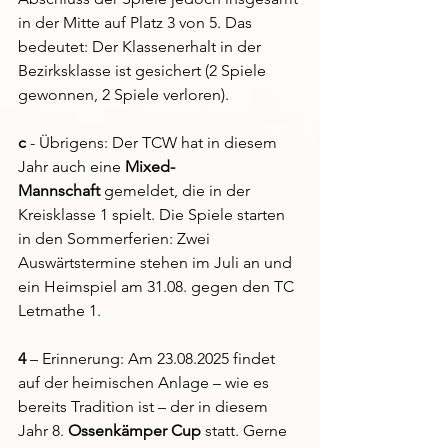
in der Mitte auf Platz 3 von 5. Das 
bedeutet: Der Klassenerhalt in der 
Bezirksklasse ist gesichert (2 Spiele 
gewonnen, 2 Spiele verloren).
c
 - Übrigens: Der TCW hat in diesem 
Jahr auch eine 
Mixed-
Mannschaft
 gemeldet, die in der 
Kreisklasse 1 spielt. Die Spiele starten 
in den Sommerferien: Zwei 
Auswärtstermine stehen im Juli an und 
ein Heimspiel am 31.08. gegen den TC 
Letmathe 1. 
4
 – Erinnerung: Am 23.08.2025 findet 
auf der heimischen Anlage – wie es 
bereits Tradition ist – der in diesem 
Jahr 8. 
Ossenkämper Cup
 statt. Gerne 