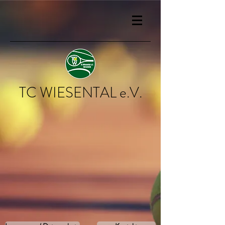
TC WIESENTAL e.V.