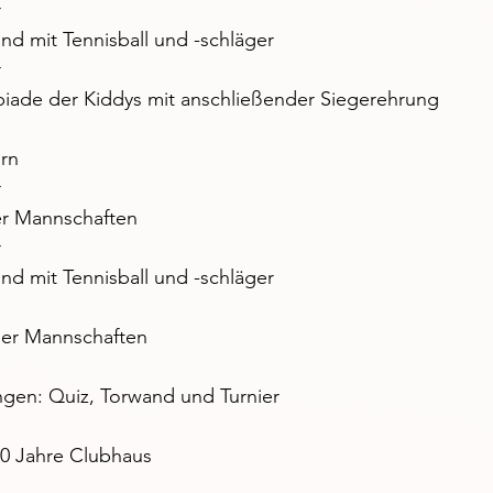
r
nd mit Tennisball und -schläger
r
iade der Kiddys mit anschließender Siegerehrung
ern
r
er Mannschaften
r
nd mit Tennisball und -schläger
der Mannschaften
gen: Quiz, Torwand und Turnier
0 Jahre Clubhaus