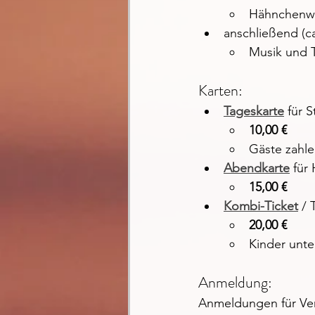
Hähnchenwa
anschließend (ca
Musik und 
Karten:
Tageskarte
 für 
10,00 €
Gäste zahle
Abendkarte
 für
15,00 €
Kombi-Ticket
 /
20,00 €
Kinder unter
Anmeldung:
Anmeldungen für Ver