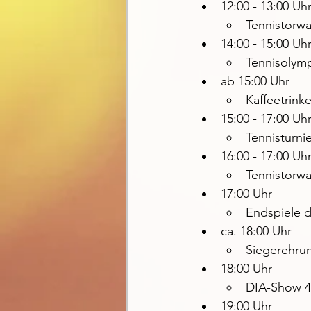
12:00 - 13:00 Uh
Tennistorwa
14:00 - 15:00 Uh
Tennisolymp
ab 15:00 Uhr
Kaffeetrink
15:00 - 17:00 Uh
Tennisturni
16:00 - 17:00 Uh
Tennistorwa
17:00 Uhr
Endspiele 
ca. 18:00 Uhr
Siegerehrun
18:00 Uhr
DIA-Show 4
19:00 Uhr