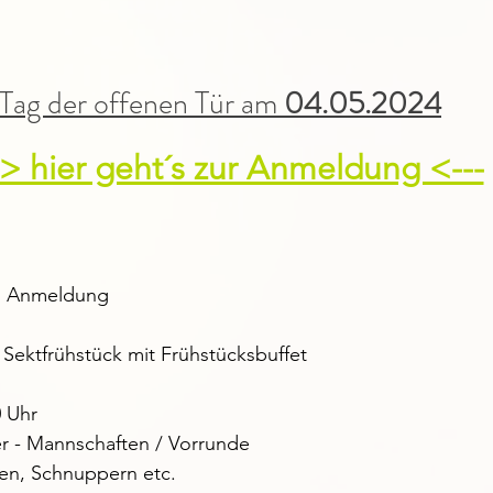
Tag der offenen Tür am 
04.05.2024
-> hier geht´s zur Anmeldung <---
, Anmeldung
 Sektfrühstück mit Frühstücksbuffet
0 Uhr
er - Mannschaften / Vorrunde
len, Schnuppern etc.