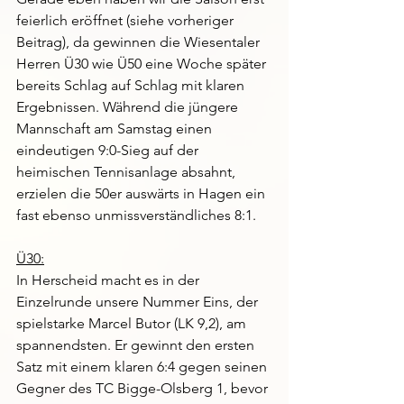
feierlich eröffnet (siehe vorheriger 
Beitrag), da gewinnen die Wiesentaler 
Herren Ü30 wie Ü50 eine Woche später 
bereits Schlag auf Schlag mit klaren 
Ergebnissen. Während die jüngere 
Mannschaft am Samstag einen 
eindeutigen 9:0-Sieg auf der 
heimischen Tennisanlage absahnt, 
erzielen die 50er auswärts in Hagen ein 
fast ebenso unmissverständliches 8:1.
Ü30:
In Herscheid macht es in der 
Einzelrunde unsere Nummer Eins, der 
spielstarke Marcel Butor (LK 9,2), am 
spannendsten. Er gewinnt den ersten 
Satz mit einem klaren 6:4 gegen seinen 
Gegner des TC Bigge-Olsberg 1, bevor 